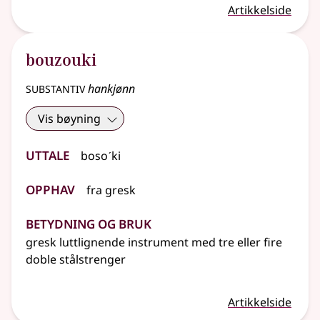
Artikkelside
bouzouki
substantiv
hankjønn
Vis bøyning
Uttale
bosoˊki
Opphav
fra
gresk
Betydning og bruk
gresk luttlignende instrument med tre
eller
fire
doble stålstrenger
Artikkelside