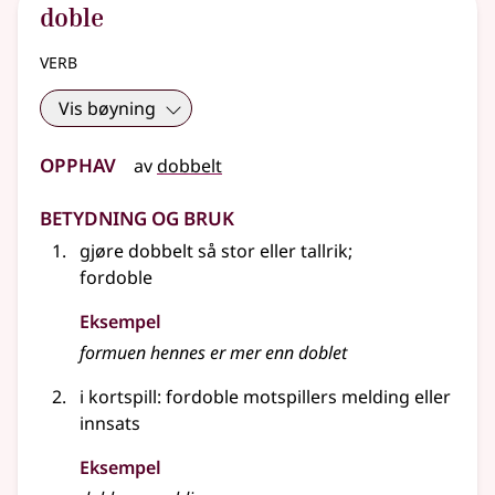
doble
verb
Vis bøyning
Opphav
av
dobbelt
Betydning og bruk
gjøre dobbelt så stor eller tallrik
;
fordoble
Eksempel
formuen hennes er mer enn
doblet
i kortspill: fordoble motspillers melding eller
innsats
Eksempel