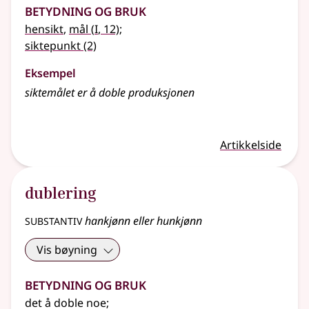
Betydning og bruk
1
hensikt
,
mål
(
I
, 12)
;
siktepunkt
(2)
Eksempel
siktemålet
er å doble produksjonen
Artikkelside
dublering
substantiv
hankjønn eller hunkjønn
Vis bøyning
Betydning og bruk
det å doble noe
;