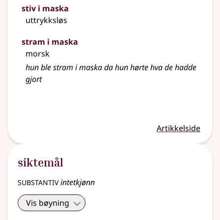
stiv i maska
uttrykksløs
stram i maska
morsk
hun ble stram i maska da hun hørte hva de hadde
gjort
Artikkelside
siktemål
substantiv
intetkjønn
Vis bøyning