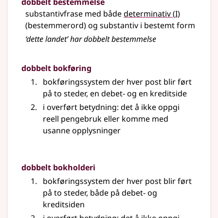
dobbelt bestemmelse
1
substantivfrase med både
determinativ
(
I)
(bestemmerord) og substantiv i bestemt form
‘dette landet’ har dobbelt bestemmelse
dobbelt bokføring
bokføringssystem der hver post blir ført
på to steder, en debet- og en kreditside
i overført betydning: det å ikke oppgi
reell pengebruk eller komme med
usanne opplysninger
dobbelt bokholderi
bokføringssystem der hver post blir ført
på to steder, både på debet- og
kreditsiden