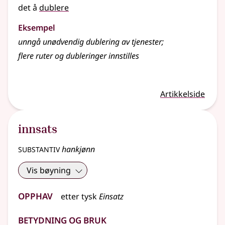
det å
dublere
Eksempel
unngå unødvendig dublering av tjenester
;
flere ruter og dubleringer innstilles
Artikkelside
innsats
substantiv
hankjønn
Vis bøyning
Opphav
etter
tysk
Einsatz
Betydning og bruk