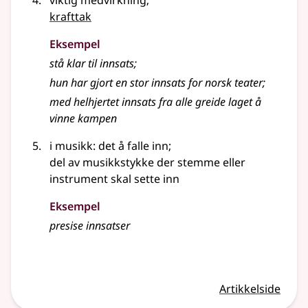
viktig medvirkning
;
krafttak
Eksempel
stå klar til
innsats
;
hun har gjort en stor
innsats
for norsk teater
;
med helhjertet
innsats
fra alle greide laget å
vinne kampen
i musikk: det å falle inn
;
del av musikkstykke der stemme eller
instrument skal sette inn
Eksempel
presise
innsatser
Artikkelside