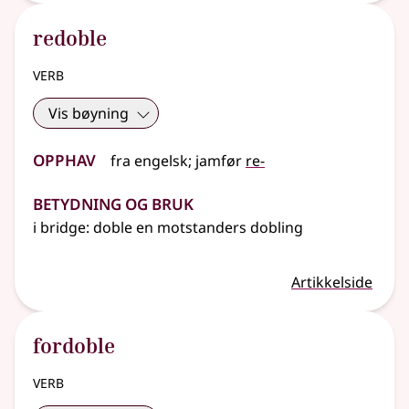
redoble
verb
Vis bøyning
Opphav
fra
engelsk
;
jamfør
re-
Betydning og bruk
i bridge: doble en motstanders dobling
Artikkelside
fordoble
verb