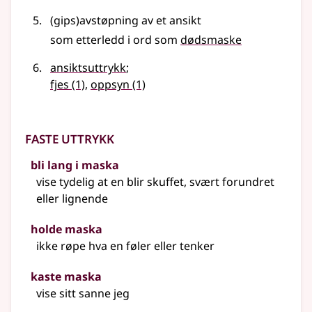
(gips)avstøpning av et ansikt
som etterledd i ord som
dødsmaske
ansiktsuttrykk
;
fjes
(1)
,
oppsyn
(1)
Faste uttrykk
bli lang i maska
vise tydelig at en blir skuffet, svært forundret
eller lignende
holde maska
ikke røpe hva en føler
eller
tenker
kaste maska
vise sitt sanne jeg