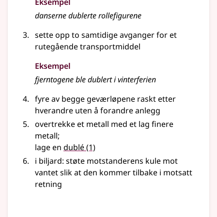
Eksempel
danserne dublerte rollefigurene
sette opp to samtidige avganger for et
rutegående transportmiddel
Eksempel
fjerntogene ble dublert i vinterferien
fyre av begge geværløpene raskt etter
hverandre uten å forandre anlegg
overtrekke et metall med et lag finere
metall
;
lage en
dublé
(1)
i biljard: støte motstanderens kule mot
vantet slik at den kommer tilbake i motsatt
retning