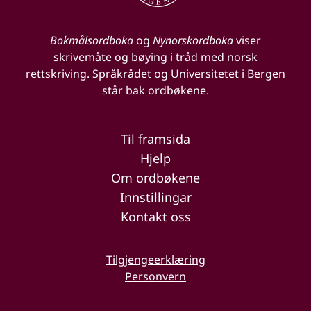
Bokmålsordboka
og
Nynorskordboka
viser
skrivemåte og bøying i tråd med norsk
rettskriving. Språkrådet og Universitetet i Bergen
står bak ordbøkene.
Til framsida
Hjelp
Om ordbøkene
Innstillingar
Kontakt oss
Tilgjengeerklæring
Personvern