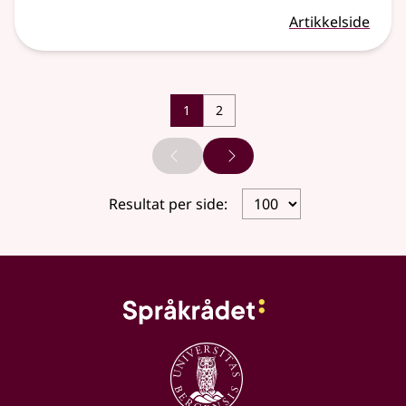
Artikkelside
1
2
Forrige side
Neste side
Resultat per side: