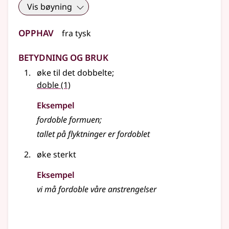
Vis bøyning
Opphav
fra
tysk
Betydning og bruk
øke til det dobbelte
;
doble
(1)
Eksempel
fordoble
formuen
;
tallet på flyktninger er
fordoblet
øke sterkt
Eksempel
vi må
fordoble
våre anstrengelser