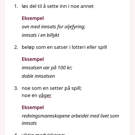
løs del til å sette inn i noe annet
Eksempel
ovn med
innsats
for oljefyring
;
innsats
i en billykt
beløp som en satser i lotteri
eller
spill
Eksempel
innsatsen
var på 100 kr
;
doble
innsatsen
noe som en setter på spill
;
noe en
våger
Eksempel
redningsmannskapene arbeidet med livet som
innsats