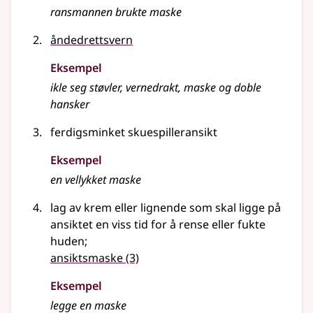
ransmannen brukte
maske
åndedrettsvern
Eksempel
ikle seg støvler, vernedrakt, maske og doble
hansker
ferdigsminket skuespilleransikt
Eksempel
en vellykket
maske
lag av krem
eller lignende
som skal ligge på
ansiktet en viss tid for å rense eller fukte
huden
;
ansiktsmaske
(3)
Eksempel
legge en
maske