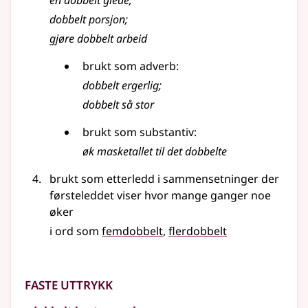
en dobbelt glede
;
dobbelt porsjon
;
gjøre dobbelt arbeid
brukt som
adverb
:
dobbelt ergerlig
;
dobbelt så stor
brukt som substantiv:
øk masketallet til det dobbelte
brukt som etterledd i sammensetninger der
førsteleddet viser hvor mange ganger noe
øker
i ord som
femdobbelt
flerdobbelt
Faste uttrykk