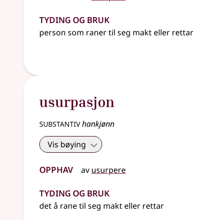
Tyding og bruk
person som raner til seg makt eller rettar
usurpasjon
substantiv
hankjønn
Vis bøying
Opphav
av
usurpere
Tyding og bruk
det å rane til seg makt eller rettar