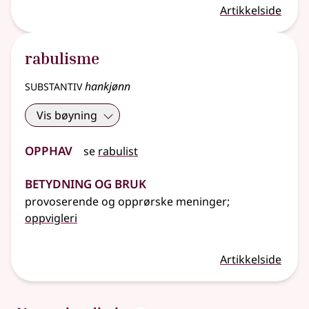
Artikkelside
rabulisme
substantiv
hankjønn
Vis bøyning
Opphav
se
rabulist
Betydning og bruk
provoserende og opprørske meninger
;
oppvigleri
Artikkelside