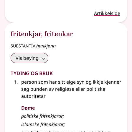
Artikkelside
fritenkjar
,
fritenkar
substantiv
hankjønn
Vis bøying
Tyding og bruk
person som har sitt eige syn og ikkje kjenner
seg bunden av religiøse eller politiske
autoritetar
Døme
politiske fritenkjarar
;
islamske fritenkjarar
;