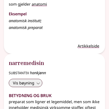
som gjelder
anatomi
Eksempel
anatomisk institutt
;
anatomisk preparat
Artikkelside
narremedisin
substantiv
hankjønn
Vis bøyning
Betydning og bruk
preparat som ligner et legemiddel, men som ikke
inneholder medisinsk virksomme stoffer, oftest