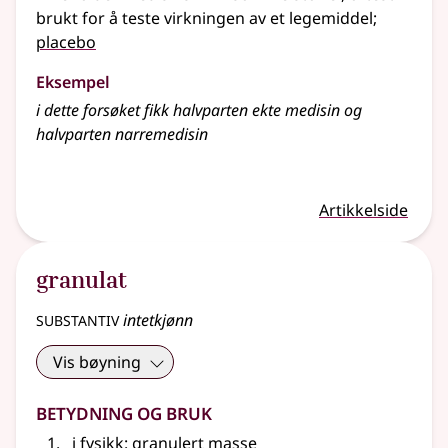
brukt for å teste virkningen av et legemiddel
;
placebo
Eksempel
i dette forsøket fikk halvparten ekte medisin og
halvparten narremedisin
Artikkelside
granulat
substantiv
intetkjønn
Vis bøyning
Betydning og bruk
i fysikk
: granulert masse