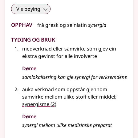
Vis bøying
Opphav
frå
gresk
og
seinlatin
synergia
Tyding og bruk
medverknad eller samvirke som gjev ein
ekstra gevinst for alle involverte
Døme
samlokalisering kan gje synergi for verksemdene
auka verknad som oppstår gjennom
samvirke mellom ulike stoff eller middel
;
synergisme
(2)
Døme
synergi mellom ulike medisinske preparat