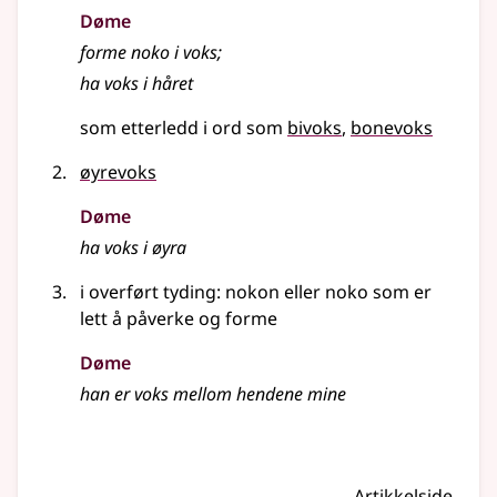
Døme
forme noko i voks
;
ha voks i håret
som etterledd i ord som
bivoks
bonevoks
øyrevoks
Døme
ha voks i øyra
i
overført tyding
: nokon eller noko som er
lett å påverke og forme
Døme
han er voks mellom hendene mine
Artikkelside