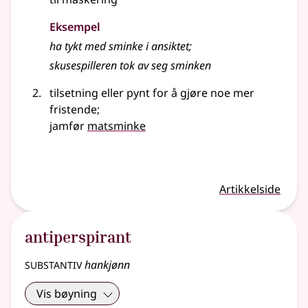
Eksempel
ha tykt med
sminke
i ansiktet
;
skusespilleren tok av seg sminken
tilsetning eller pynt for å gjøre noe mer
fristende
;
jamfør
matsminke
Artikkelside
antiperspirant
substantiv
hankjønn
Vis bøyning