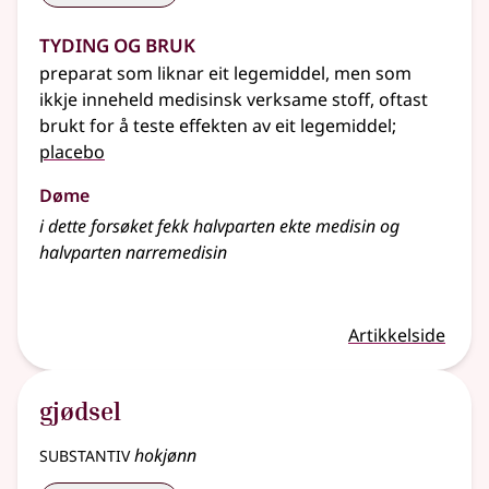
Tyding og bruk
preparat som liknar eit legemiddel, men som
ikkje inneheld medisinsk verksame stoff, oftast
brukt for å teste effekten av eit legemiddel
;
placebo
Døme
i dette forsøket fekk halvparten ekte medisin og
halvparten narremedisin
Artikkelside
gjødsel
substantiv
hokjønn