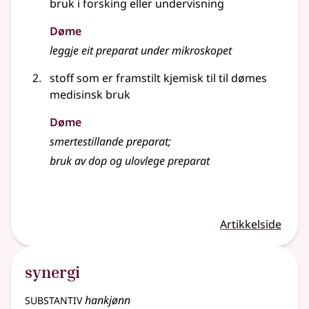
bruk i forsking
eller
undervisning
Døme
leggje eit preparat under mikroskopet
stoff som er framstilt kjemisk til til dømes
medisinsk bruk
Døme
smertestillande preparat
;
bruk av dop og ulovlege preparat
Artikkelside
synergi
substantiv
hankjønn