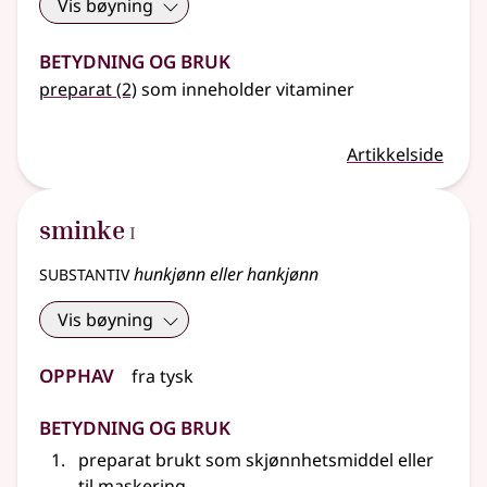
Vis bøyning
Betydning og bruk
preparat
(2)
som inneholder vitaminer
Artikkelside
1
sminke
I
substantiv
hunkjønn eller hankjønn
Vis bøyning
Opphav
fra
tysk
Betydning og bruk
preparat brukt som skjønnhetsmiddel
eller
til maskering