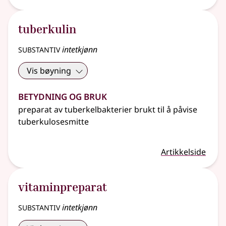
tuberkulin
substantiv
intetkjønn
Vis bøyning
Betydning og bruk
preparat av tuberkelbakterier brukt til å påvise
tuberkulosesmitte
Artikkelside
vitaminpreparat
substantiv
intetkjønn