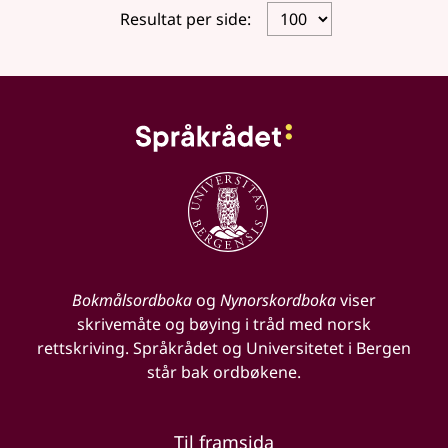
Resultat per side:
Bokmålsordboka
og
Nynorskordboka
viser
skrivemåte og bøying i tråd med norsk
rettskriving. Språkrådet og Universitetet i Bergen
står bak ordbøkene.
Til framsida