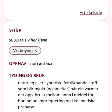
Artikkelside
voks
substantiv
hankjønn
Vis bøying
Opphav
norrønt
vax
Tyding og bruk
naturleg
eller
syntetisk, feittliknande stoff
som blir mjukt (og smelter) når ein varmar
det opp, brukt mellom anna i middel for
boning og impregnering og i kosmetiske
preparat