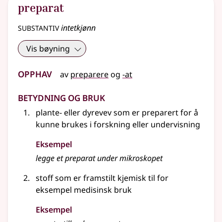
preparat
substantiv
intetkjønn
Vis bøyning
Opphav
av
preparere
og
-at
Betydning og bruk
plante-
eller
dyrevev som er preparert for å
kunne brukes i forskning
eller
undervisning
Eksempel
legge et
preparat
under mikroskopet
stoff som er framstilt kjemisk til
for
eksempel
medisinsk bruk
Eksempel