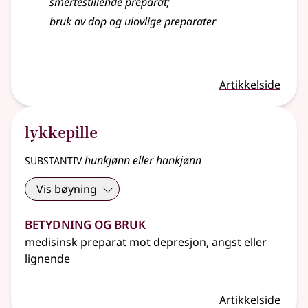
smertestillende preparat
;
bruk av dop og ulovlige preparater
Artikkelside
lykkepille
substantiv
hunkjønn eller hankjønn
Vis bøyning
Betydning og bruk
medisinsk preparat mot depresjon, angst
eller
lignende
Artikkelside