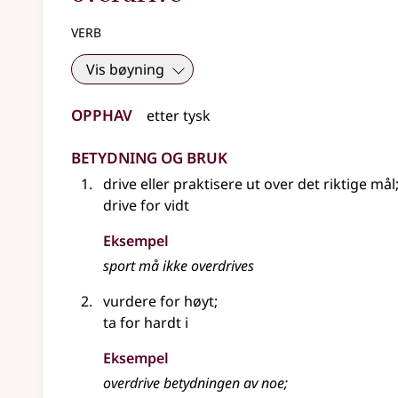
verb
Vis bøyning
Opphav
etter
tysk
Betydning og bruk
drive eller praktisere ut over det riktige mål
drive for vidt
Eksempel
sport må ikke
overdrives
vurdere for høyt
;
ta for hardt i
Eksempel
overdrive
betydningen av noe
;