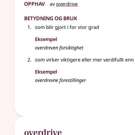
Opphav
av
overdrive
Betydning og bruk
som blir gjort i for stor grad
Eksempel
overdreven
forsiktighet
som virker viktigere eller mer verdifullt enn
Eksempel
overdrevne forestillinger
overdrive