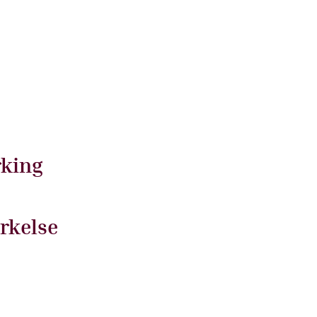
rking
rkelse