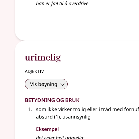
han er fæl til å
overdrive
urimelig
adjektiv
Vis bøyning
Betydning og bruk
som ikke virker trolig eller i tråd med fornuf
absurd
(1)
,
usannsynlig
Eksempel
det lyder helt
urimelig
;