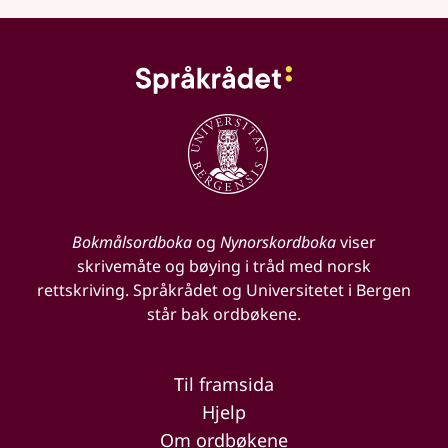
Bokmålsordboka
og
Nynorskordboka
viser
skrivemåte og bøying i tråd med norsk
rettskriving. Språkrådet og Universitetet i Bergen
står bak ordbøkene.
Til framsida
Hjelp
Om ordbøkene