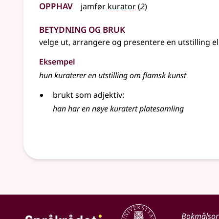
Opphav
jamfør
kurator
(
2
)
Betydning og bruk
velge ut, arrangere og presentere en utstilling e
Eksempel
hun kuraterer en utstilling om flamsk kunst
brukt som adjektiv:
han har en nøye kuratert platesamling
Bokmålso