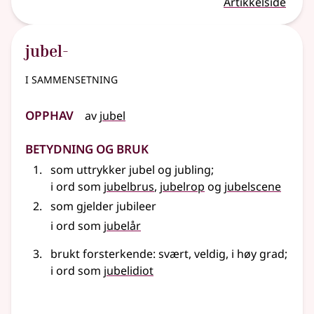
Artikkelside
jubel-
i sammensetning
Opphav
av
jubel
Betydning og bruk
som uttrykker jubel og jubling
;
i ord som
jubelbrus
,
jubelrop
og
jubelscene
som gjelder jubileer
i ord som
jubelår
brukt forsterkende: svært, veldig, i høy grad
;
i ord som
jubelidiot