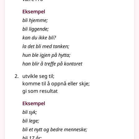
Eksempel
bli
hjemme
;
bli
liggende
;
kan du ikke
bli
?
la det
bli
med tanken
;
hun ble igjen på hytta
;
han blir å treffe på kontoret
utvikle seg til
;
komme til å oppnå eller skje
;
gi som resultat
Eksempel
bli syk
;
bli lege
;
bli et nytt og bedre menneske
;
bli 17 år
;