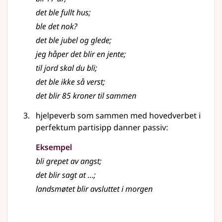
det ble fullt hus
;
ble det nok?
det ble jubel og glede
;
jeg håper det
blir
en jente
;
til jord skal du
bli
;
det ble ikke så verst
;
det
blir
85 kroner til sammen
hjelpeverb som sammen med hovedverbet i
perfektum partisipp
danner passiv:
Eksempel
bli
grepet av angst
;
det
blir
sagt at …
;
landsmøtet
blir
avsluttet i morgen