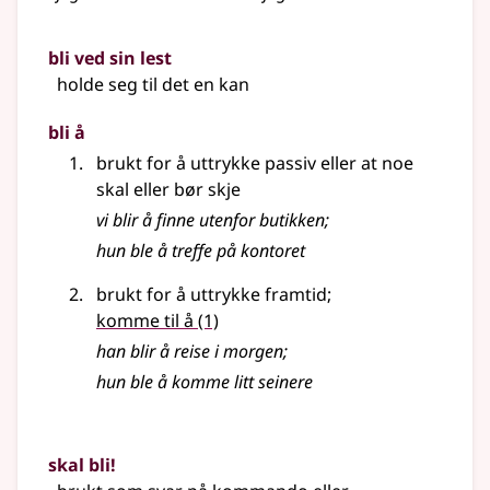
bli ved sin lest
holde seg til det en kan
bli å
brukt for å uttrykke passiv eller at noe
skal eller bør skje
vi blir å finne utenfor butikken
;
hun ble å treffe på kontoret
brukt for å uttrykke framtid
;
komme til å
(1)
han blir å reise i morgen
;
hun ble å komme litt seinere
skal bli!