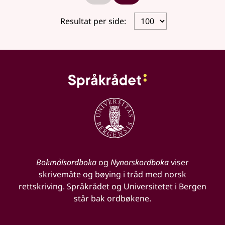
Resultat per side:
Bokmålsordboka
og
Nynorskordboka
viser
skrivemåte og bøying i tråd med norsk
rettskriving. Språkrådet og Universitetet i Bergen
står bak ordbøkene.