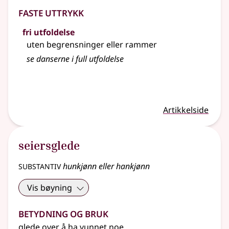
Faste uttrykk
fri utfoldelse
uten begrensninger eller rammer
se danserne i full
utfoldelse
Artikkelside
seiersglede
substantiv
hunkjønn eller hankjønn
Vis bøyning
Betydning og bruk
glede over å ha vunnet noe