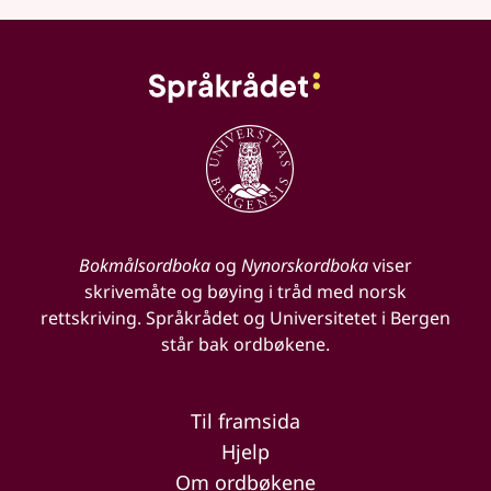
Bokmålsordboka
og
Nynorskordboka
viser
skrivemåte og bøying i tråd med norsk
rettskriving. Språkrådet og Universitetet i Bergen
står bak ordbøkene.
Til framsida
Hjelp
Om ordbøkene