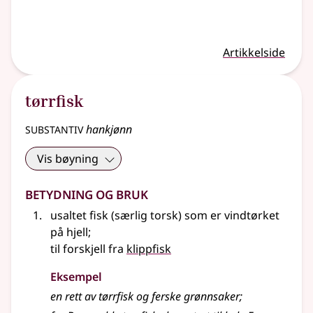
Artikkelside
tørrfisk
substantiv
hankjønn
Vis bøyning
Betydning og bruk
usaltet fisk (særlig torsk) som er vindtørket
på hjell
;
til forskjell fra
klippfisk
Eksempel
en rett av tørrfisk og ferske grønnsaker
;