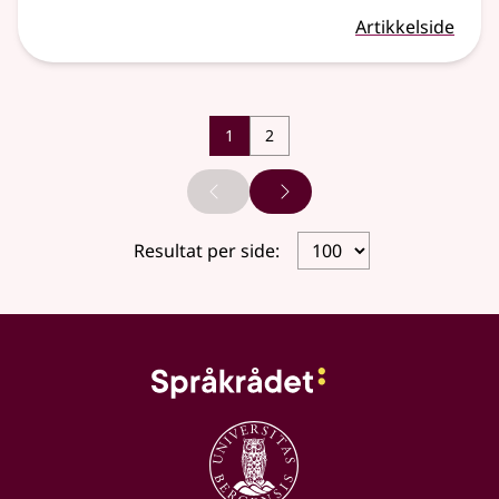
Artikkelside
1
2
Forrige side
Neste side
Resultat per side: