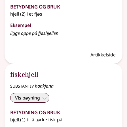
Betydning og bruk
hjell
(2)
i et
fjøs
Eksempel
ligge oppe på fjøshjellen
Artikkelside
fiskehjell
substantiv
hankjønn
Vis bøyning
Betydning og bruk
hjell
(1)
til å tørke fisk på