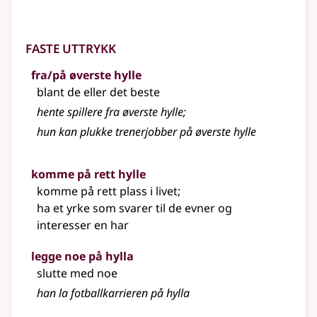
Faste uttrykk
fra/på øverste hylle
blant de eller det beste
hente spillere fra øverste hylle
;
hun kan plukke trenerjobber på øverste hylle
komme på rett hylle
komme på rett plass i livet
;
ha et yrke som svarer til de evner og
interesser en har
legge noe på hylla
slutte med noe
han la fotballkarrieren på hylla