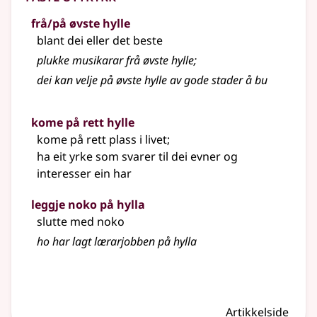
frå/på øvste hylle
blant dei eller det beste
plukke musikarar frå øvste hylle
;
dei kan velje på øvste hylle av gode stader å bu
kome på rett hylle
kome på rett plass i livet
;
ha eit yrke som svarer til dei evner og
interesser ein har
leggje noko på hylla
slutte med noko
ho har lagt lærarjobben på hylla
Artikkelside