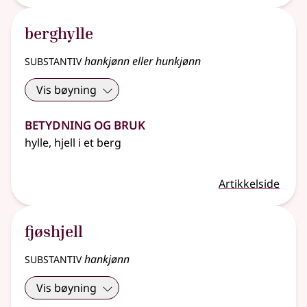
berghylle
substantiv
hankjønn eller hunkjønn
Vis bøyning
Betydning og bruk
hylle, hjell i et berg
Artikkelside
fjøshjell
substantiv
hankjønn
Vis bøyning