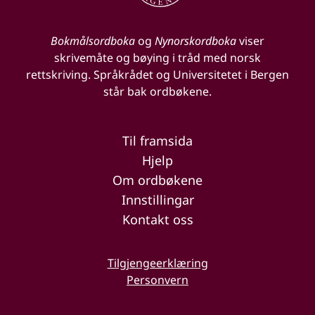
Bokmålsordboka
og
Nynorskordboka
viser
skrivemåte og bøying i tråd med norsk
rettskriving. Språkrådet og Universitetet i Bergen
står bak ordbøkene.
Til framsida
Hjelp
Om ordbøkene
Innstillingar
Kontakt oss
Tilgjengeerklæring
Personvern