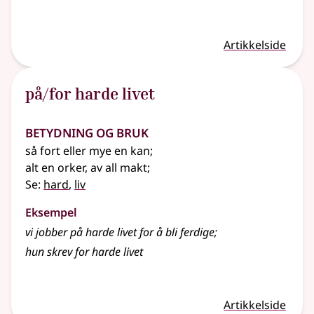
Artikkelside
på/for harde livet
Betydning og bruk
så fort eller mye en kan
;
alt en orker, av all makt
;
Se:
hard
,
liv
Eksempel
vi jobber på harde livet for å bli ferdige
;
hun skrev for harde livet
Artikkelside