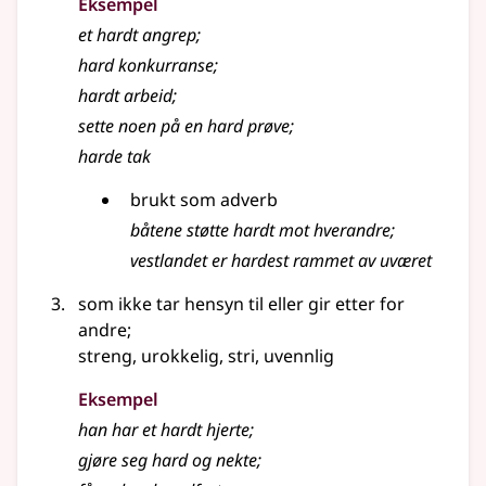
Eksempel
et
hardt
angrep
;
hard
konkurranse
;
hardt
arbeid
;
sette noen på en
hard
prøve
;
harde tak
brukt som adverb
båtene støtte hardt mot hverandre
;
vestlandet er hardest rammet av uværet
som ikke tar hensyn til eller gir etter for
andre
;
streng, urokkelig, stri, uvennlig
Eksempel
han har et hardt hjerte
;
gjøre seg
hard
og nekte
;