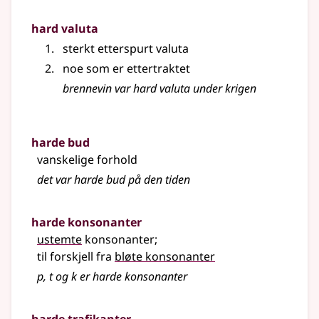
hard valuta
sterkt etterspurt valuta
noe som er ettertraktet
brennevin var hard valuta under krigen
harde bud
vanskelige forhold
det var harde bud på den tiden
harde konsonanter
ustemte
konsonanter
;
til forskjell fra
bløte konsonanter
p, t og k er harde konsonanter