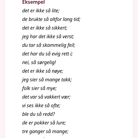
Eksempel
det er ikke så lite
;
de brukte så altfor lang tid
;
det er ikke så sikkert
;
jeg har det ikke så verst
;
du tar så skammelig feil
;
det har du så evig rett i
;
nei, så sørgelig!
det er ikke så nøye
;
jeg sier så mange takk
;
folk sier så mye
;
det var så vakkert vær
;
vi ses ikke så ofte
;
ble du så redd?
de er pokker så lure
;
tre ganger så mange
;