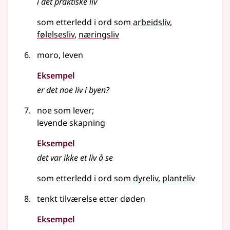
i det praktiske
liv
som etterledd i ord som
arbeidsliv
følelsesliv
næringsliv
moro, leven
Eksempel
er det noe
liv
i byen?
noe som lever
;
levende skapning
Eksempel
det var ikke et
liv
å se
som etterledd i ord som
dyreliv
planteliv
tenkt tilværelse etter døden
Eksempel