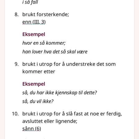
i så fall
brukt forsterkende
;
3
enn
(
III
, 3)
Eksempel
hvor en så kommer
;
han lover hva det så skal være
brukt i utrop for å understreke det som
kommer etter
Eksempel
så, du har ikke kjennskap til dette?
så, du vil ikke?
brukt i utrop for å slå fast at noe er ferdig,
avsluttet
eller lignende
;
sånn
(6)