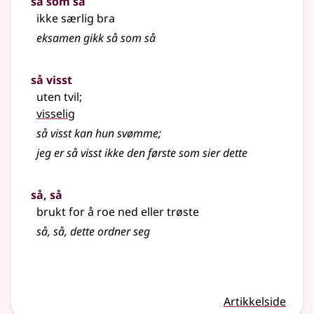
så som så
ikke særlig bra
eksamen gikk så som så
så visst
uten tvil
;
visselig
så visst kan hun svømme
;
jeg er så visst ikke den første som sier dette
så, så
brukt for å roe ned eller trøste
så, så, dette ordner seg
Artikkelside