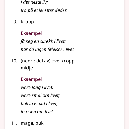
i det neste
liv
;
tro på et liv etter døden
kropp
Eksempel
få seg en skrekk i livet
;
har du ingen følelser i livet
(nedre del av) overkropp
;
midje
Eksempel
være lang i
livet
;
være smal om
livet
;
buksa er vid i
livet
;
ta noen om
livet
mage, buk