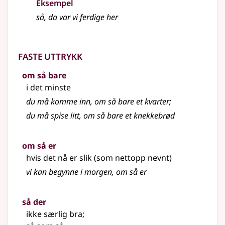
Eksempel
så, da var vi ferdige her
Faste uttrykk
om så bare
i det minste
du må komme inn, om så bare et kvarter
;
du må spise litt, om så bare et knekkebrød
om så er
hvis det nå er slik (som nettopp nevnt)
vi kan begynne i morgen, om så er
så der
ikke særlig bra
;