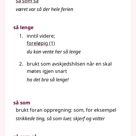
så som så
været var så der hele ferien
så lenge
inntil videre
;
foreløpig
(1)
du kan vente her så lenge
brukt som avskjedshilsen når en skal
møtes igjen snart
ha det bra så lenge!
så som
brukt foran oppregning: som, for eksempel
strikkede ting, så som luer, skjerf og votter