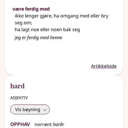
være ferdig med
ikke lenger gjøre, ha omgang med eller bry
seg om
;
ha lagt noe eller noen bak seg
jeg er ferdig med henne
Artikkelside
hard
adjektiv
Vis bøyning
Opphav
norrønt
harðr