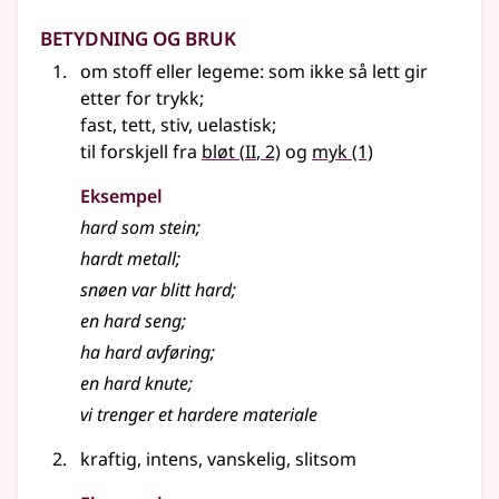
Betydning og bruk
om stoff eller legeme: som ikke så lett gir
etter for trykk
;
fast, tett, stiv, uelastisk
;
2
til forskjell fra
bløt
(
II
, 2)
og
myk
(1)
Eksempel
hard
som stein
;
hardt
metall
;
snøen var blitt
hard
;
en
hard
seng
;
ha hard avføring
;
en
hard
knute
;
vi trenger et hardere materiale
kraftig, intens, vanskelig, slitsom