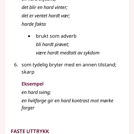
det blir en hard vinter
;
det er ventet hardt vær
;
harde fakta
brukt som adverb
bli
hardt
prøvet
;
være
hardt
medtatt av sykdom
som tydelig bryter med en annen tilstand
;
skarp
Eksempel
en hard sving
;
en hvitfarge gir en hard kontrast mot mørke
farger
Faste uttrykk