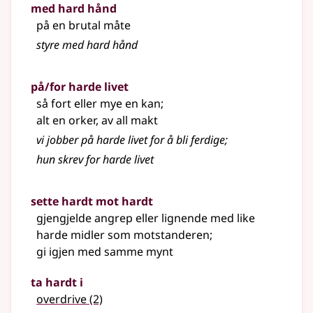
med hard hånd
på en brutal måte
styre med hard hånd
på/for harde livet
så fort eller mye en kan
;
alt en orker, av all makt
vi jobber på harde livet for å bli ferdige
;
hun skrev for harde livet
sette hardt mot hardt
gjengjelde angrep eller lignende med like
harde midler som motstanderen
;
gi igjen med samme mynt
ta hardt i
overdrive
(2)