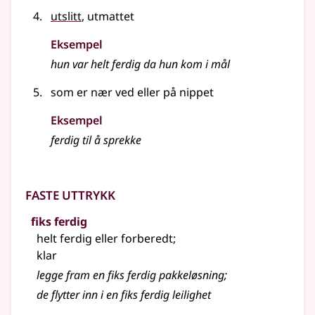
utslitt
, utmattet
Eksempel
hun var helt
ferdig
da hun kom i mål
som er nær ved eller på nippet
Eksempel
ferdig
til å sprekke
Faste uttrykk
fiks ferdig
helt ferdig eller forberedt
;
klar
legge fram en fiks ferdig pakkeløsning
;
de flytter inn i en fiks ferdig leilighet