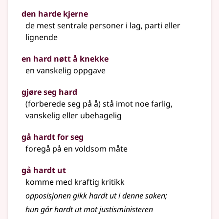
den harde kjerne
de mest sentrale personer i lag, parti eller
lignende
en hard nøtt å knekke
en vanskelig oppgave
gjøre seg hard
(forberede seg på å) stå imot noe farlig,
vanskelig eller ubehagelig
gå hardt for seg
foregå på en voldsom måte
gå hardt ut
komme med kraftig kritikk
opposisjonen gikk hardt ut i denne saken
;
hun går hardt ut mot justisministeren