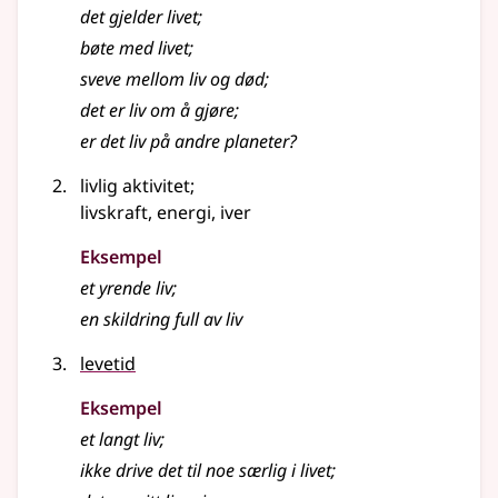
det gjelder
livet
;
bøte med
livet
;
sveve mellom
liv
og død
;
det er liv om å gjøre
;
er det liv på andre planeter?
livlig aktivitet
;
livskraft, energi, iver
Eksempel
et yrende
liv
;
en skildring full av
liv
levetid
Eksempel
et langt
liv
;
ikke drive det til noe særlig i livet
;