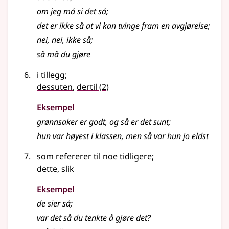
om jeg må si det så
;
det er ikke så at vi kan tvinge fram en avgjørelse
;
nei, nei, ikke så
;
så må du gjøre
i tillegg
;
dessuten
,
dertil
(2)
Eksempel
grønnsaker er godt, og så er det sunt
;
hun var høyest i klassen, men så var hun jo eldst
som refererer til noe tidligere
;
dette, slik
Eksempel
de sier så
;
var det så du tenkte å gjøre det?