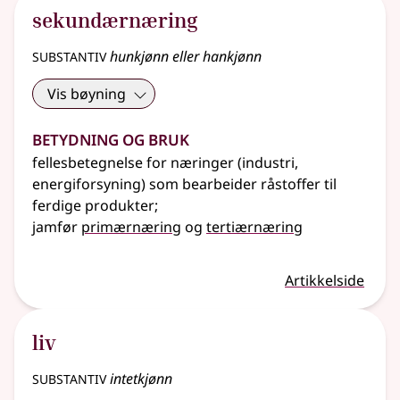
sekundærnæring
substantiv
hunkjønn eller hankjønn
Vis bøyning
Betydning og bruk
fellesbetegnelse for næringer (industri,
energiforsyning) som bearbeider råstoffer til
ferdige produkter
;
jamfør
primærnæring
og
tertiærnæring
Artikkelside
liv
substantiv
intetkjønn