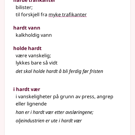
harde trafikanter
bilister
;
til forskjell fra
myke trafikanter
hardt vann
kalkholdig vann
holde hardt
være vanskelig
;
lykkes bare så vidt
det skal holde hardt å bli ferdig før fristen
i hardt vær
i vanskeligheter på grunn av press, angrep
eller lignende
han er i hardt vær etter avsløringene
;
oljeindustrien er ute i hardt vær