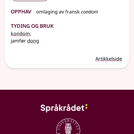
Opphav
omlaging av
fransk
condom
Tyding og bruk
kondom
;
jamfør
dong
Artikkelside