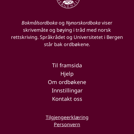
Bokmålsordboka
og
Nynorskordboka
viser
skrivemåte og bøying i tråd med norsk
rettskriving. Språkrådet og Universitetet i Bergen
står bak ordbøkene.
Til framsida
Hjelp
Om ordbøkene
Innstillingar
Kontakt oss
Tilgjengeerklæring
Personvern