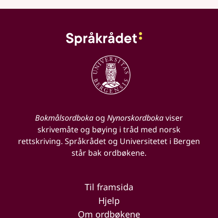
Bokmålsordboka
og
Nynorskordboka
viser
skrivemåte og bøying i tråd med norsk
rettskriving. Språkrådet og Universitetet i Bergen
står bak ordbøkene.
Til framsida
Hjelp
Om ordbøkene