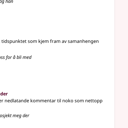
såg han
t tidspunktet som kjem fram av samanhengen
ss for å bli med
 der
ler nedlatande kommentar til noko som nettopp
rosjekt meg der