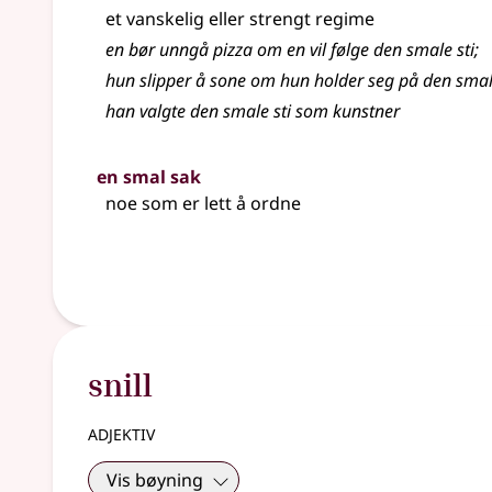
et vanskelig eller strengt regime
en bør unngå pizza om en vil følge den smale sti
;
hun slipper å sone om hun holder seg på den smal
han valgte den smale sti som kunstner
en smal sak
noe som er lett å ordne
snill
adjektiv
Vis bøyning