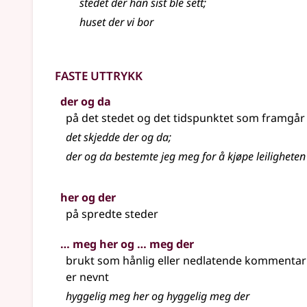
stedet
der
han sist ble sett
;
huset
der
vi bor
Faste uttrykk
der og da
på det stedet og det tidspunktet som framg
det skjedde der og da
;
der og da bestemte jeg meg for å kjøpe leiligheten
her og der
på spredte steder
… meg her og … meg der
brukt som hånlig eller nedlatende kommentar 
er nevnt
hyggelig meg
her
og hyggelig meg der