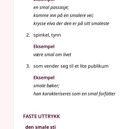
en
smal
passasje
;
komme inn på en smalere vei
;
krysse elva der den er på sitt smaleste
spinkel, tynn
Eksempel
være
smal
om livet
som vender seg til et lite publikum
Eksempel
smale bøker
;
han karakteriseres som en smal forfatter
Faste uttrykk
den smale sti