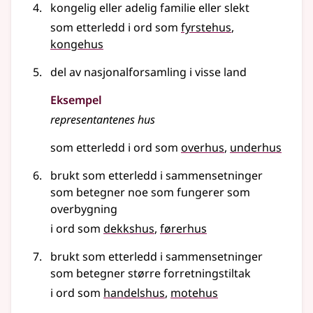
kongelig eller adelig familie eller slekt
som etterledd i ord som
fyrstehus
kongehus
del av nasjonalforsamling i visse land
Eksempel
representantenes
hus
som etterledd i ord som
overhus
underhus
brukt som etterledd i sammensetninger
som betegner noe som fungerer som
overbygning
i ord som
dekkshus
førerhus
brukt som etterledd i sammensetninger
som betegner større forretningstiltak
i ord som
handelshus
motehus