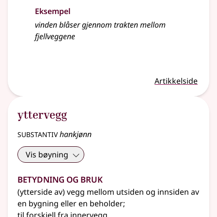
Eksempel
vinden blåser gjennom trakten mellom
fjellveggene
Artikkelside
yttervegg
substantiv
hankjønn
Vis bøyning
Betydning og bruk
(ytterside av) vegg mellom utsiden og innsiden av
en bygning eller en beholder
;
til forskjell fra
innervegg