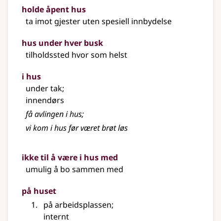
holde åpent hus
ta imot gjester uten spesiell innbydelse
hus under hver busk
tilholdssted hvor som helst
i hus
under tak
;
innendørs
få avlingen i hus
;
vi kom i hus før været brøt løs
ikke til å være i hus med
umulig å bo sammen med
på huset
på arbeidsplassen
;
internt