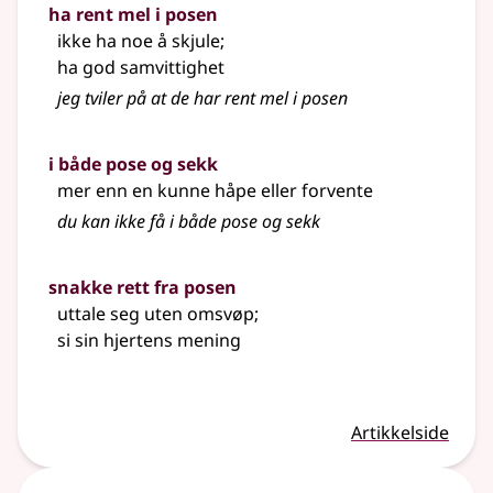
ha rent mel i posen
ikke ha noe å skjule
;
ha god samvittighet
jeg tviler på at de har rent mel i posen
i både pose og sekk
mer enn en kunne håpe eller forvente
du kan ikke få i både pose og sekk
snakke rett fra posen
uttale seg uten omsvøp
;
si sin hjertens mening
Artikkelside