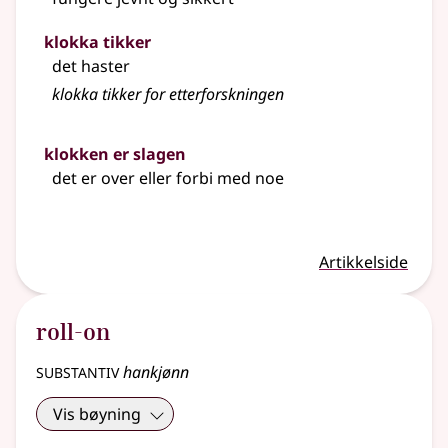
klokka tikker
det haster
klokka tikker for etterforskningen
klokken er slagen
det er over eller forbi med noe
Artikkelside
roll-on
substantiv
hankjønn
Vis bøyning