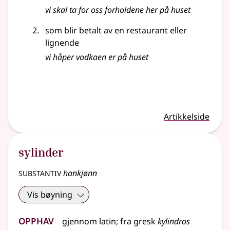
vi skal ta for oss forholdene her på huset
som blir betalt av en restaurant eller
lignende
vi håper vodkaen er på huset
Artikkelside
sylinder
substantiv
hankjønn
Vis bøyning
Opphav
gjennom
latin
;
fra
gresk
kylindros