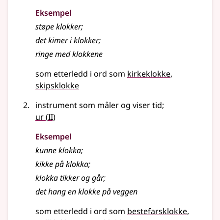
Eksempel
støpe
klokker
;
det kimer i klokker
;
ringe med klokkene
som etterledd i ord som
kirkeklokke
skipsklokke
instrument som måler og viser tid
;
2
ur
(
II)
Eksempel
kunne klokka
;
kikke på klokka
;
klokka tikker og går
;
det hang en klokke på veggen
som etterledd i ord som
bestefarsklokke