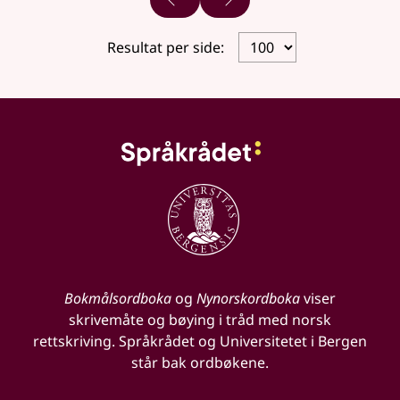
Forrige side
Neste side
Resultat per side:
Bokmålsordboka
og
Nynorskordboka
viser
skrivemåte og bøying i tråd med norsk
rettskriving. Språkrådet og Universitetet i Bergen
står bak ordbøkene.