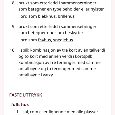
brukt som etterledd i sammensetninger
som betegner en type beholder eller hylster
i ord som
blekkhus
brillehus
brukt som etterledd i sammensetninger
som betegner noe som beskytter
i ord som
frøhus
sneglehus
i spill: kombinasjon av tre kort av én tallverdi
og to kort med annen verdi i kortspill
;
kombinasjon av tre terninger med samme
antall øyne og to terninger med samme
antall øyne i yatzy
Faste uttrykk
fullt hus
sal, rom eller lignende med alle plasser