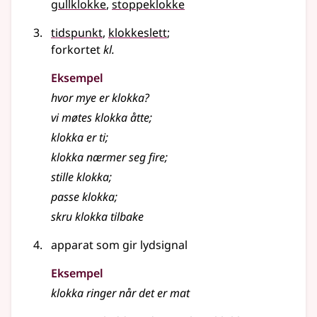
gullklokke
stoppeklokke
tidspunkt
,
klokkeslett
;
forkortet
kl.
Eksempel
hvor mye er klokka?
vi møtes klokka åtte
;
klokka er ti
;
klokka nærmer seg fire
;
stille klokka
;
passe klokka
;
skru klokka tilbake
apparat som gir lydsignal
Eksempel
klokka ringer når det er mat