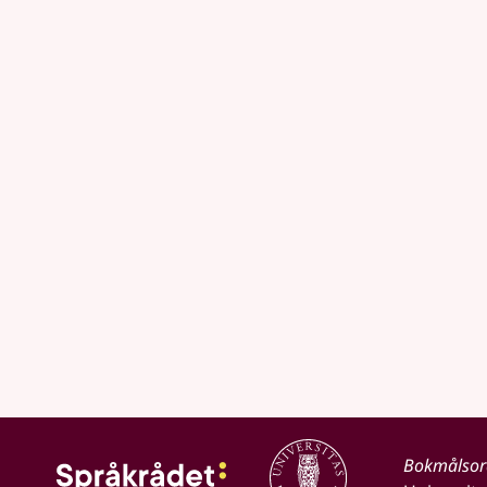
Bokmålso