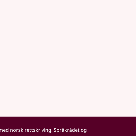
 med norsk rettskriving. Språkrådet og