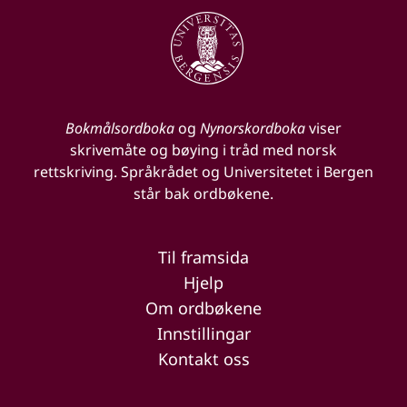
Bokmålsordboka
og
Nynorskordboka
viser
skrivemåte og bøying i tråd med norsk
rettskriving. Språkrådet og Universitetet i Bergen
står bak ordbøkene.
Til framsida
Hjelp
Om ordbøkene
Innstillingar
Kontakt oss