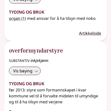
Tyding og bruk
organ
(1)
med ansvar for å ha tilsyn med noko
Artikkelside
overformyndarstyre
substantiv
inkjekjønn
Vis bøying
Tyding og bruk
før 2013: styre som formannskapet i kvar
kommune vel til å forvalte midelen til umyndige
og til å ha tilsyn med verjene