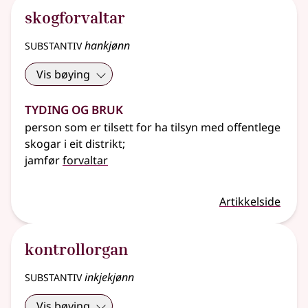
skogforvaltar
substantiv
hankjønn
Vis bøying
Tyding og bruk
person som er tilsett for ha tilsyn med offentlege
skogar i eit distrikt
;
jamfør
forvaltar
Artikkelside
kontrollorgan
substantiv
inkjekjønn
Vis bøying