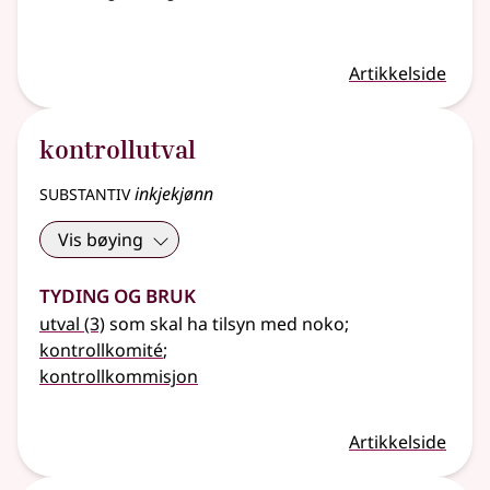
Artikkelside
kontrollutval
substantiv
inkjekjønn
Vis bøying
Tyding og bruk
utval
(3)
som skal ha tilsyn med noko
;
kontrollkomité
;
kontrollkommisjon
Artikkelside