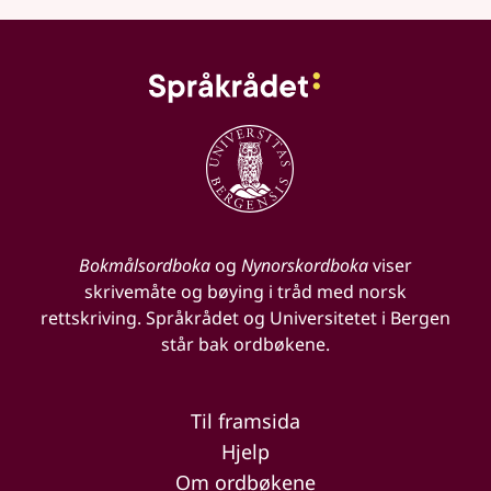
Bokmålsordboka
og
Nynorskordboka
viser
skrivemåte og bøying i tråd med norsk
rettskriving. Språkrådet og Universitetet i Bergen
står bak ordbøkene.
Til framsida
Hjelp
Om ordbøkene