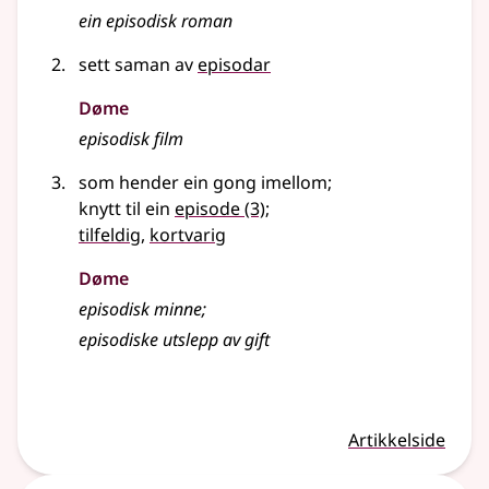
ein episodisk roman
sett saman av
episodar
Døme
episodisk film
som hender ein gong imellom
;
knytt til ein
episode
(3)
;
tilfeldig
,
kortvarig
Døme
episodisk minne
;
episodiske utslepp av gift
Artikkelside