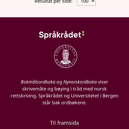
Resultat per side:
Bokmålsordboka
og
Nynorskordboka
viser
skrivemåte og bøying i tråd med norsk
rettskriving. Språkrådet og Universitetet i Bergen
står bak ordbøkene.
Til framsida