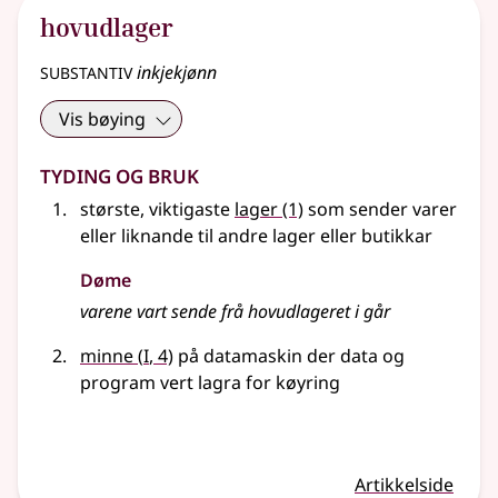
hovudlager
substantiv
inkjekjønn
Vis bøying
Tyding og bruk
største, viktigaste
lager
(1)
som sender varer
eller liknande
til andre lager eller butikkar
Døme
varene vart sende frå hovudlageret i går
1
minne
(
I
, 4)
på datamaskin der data og
program vert lagra for køyring
Artikkelside