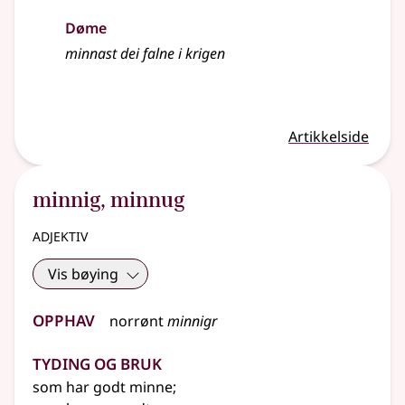
Døme
minnast
dei falne i krigen
Artikkelside
minnig
,
minnug
adjektiv
Vis bøying
Opphav
norrønt
minnigr
Tyding og bruk
som har godt minne
;