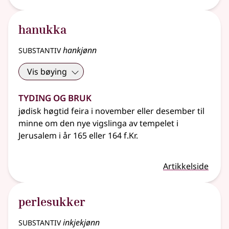
hanukka
substantiv
hankjønn
Vis bøying
Tyding og bruk
jødisk høgtid feira i november eller desember til
minne om den nye vigslinga av tempelet i
Jerusalem i år 165 eller 164 f.Kr.
Artikkelside
perlesukker
substantiv
inkjekjønn