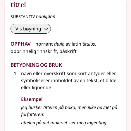
tittel
substantiv
hankjønn
Vis bøyning
Opphav
norrønt
titull
;
av
latin
titulus
,
opprinnelig
‘innskrift, påskrift’
Betydning og bruk
navn
eller
overskrift som kort antyder
eller
symboliserer innholdet av en tekst, et bilde
eller lignende
Eksempel
jeg husker
tittelen
på boka, men ikke navnet på
forfatteren
;
tittelen
på det maleriet sier meg ingenting