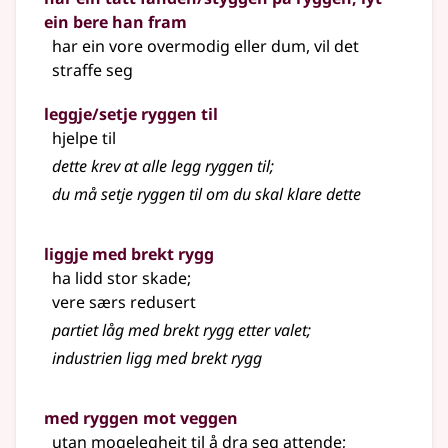
ein bere han fram
har ein vore overmodig eller dum, vil det
straffe seg
leggje/setje ryggen til
hjelpe til
dette krev at alle legg ryggen til
;
du må setje ryggen til om du skal klare dette
liggje med brekt rygg
ha lidd stor skade
;
vere særs redusert
partiet låg med brekt rygg etter valet
;
industrien ligg med brekt rygg
med ryggen mot veggen
utan mogelegheit til å dra seg attende
;