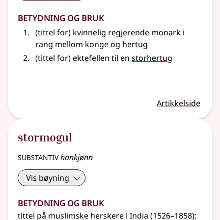
Betydning og bruk
(tittel for) kvinnelig regjerende monark i
rang mellom konge og hertug
(tittel for) ektefellen til en
storhertug
Artikkelside
stormogul
substantiv
hankjønn
Vis bøyning
Betydning og bruk
tittel på muslimske herskere i India (1526–1858)
;