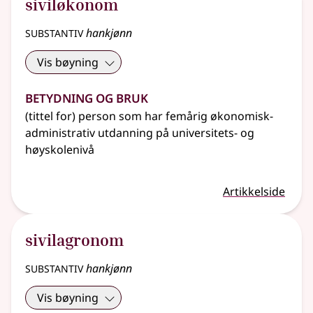
siviløkonom
substantiv
hankjønn
Vis bøyning
Betydning og bruk
(tittel for) person som har femårig økonomisk-
administrativ utdanning på universitets- og
høyskolenivå
Artikkelside
sivilagronom
substantiv
hankjønn
Vis bøyning