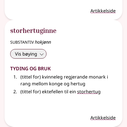
Artikkelside
storhertuginne
substantiv
hokjønn
Vis bøying
Tyding og bruk
(tittel for) kvinneleg regjerande monark i
rang mellom konge og hertug
(tittel for) ektefellen til ein
storhertug
Artikkelside