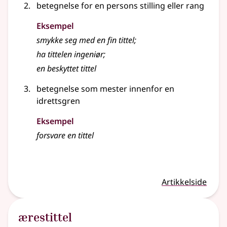
betegnelse for en persons stilling
eller
rang
Eksempel
smykke seg med en fin
tittel
;
ha tittelen ingeniør
;
en beskyttet tittel
betegnelse som mester innenfor en
idrettsgren
Eksempel
forsvare en
tittel
Artikkelside
ærestittel