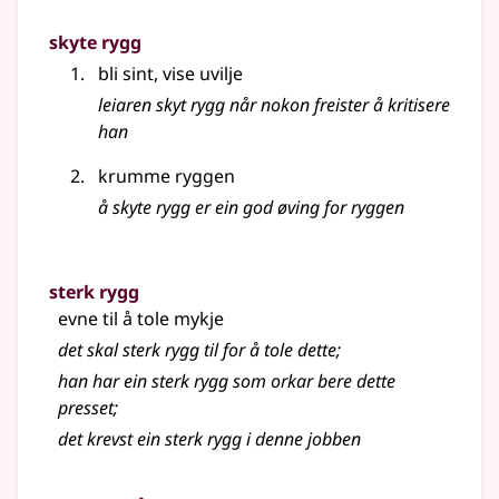
skyte rygg
bli sint, vise uvilje
leiaren skyt rygg når nokon freister å kritisere
han
krumme ryggen
å skyte rygg er ein god øving for ryggen
sterk rygg
evne til å tole mykje
det skal sterk rygg til for å tole dette
;
han har ein sterk rygg som orkar bere dette
presset
;
det krevst ein sterk rygg i denne jobben