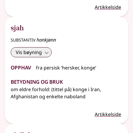
Artikkelside
sjah
substantiv
hankjønn
Vis bøyning
Opphav
fra persisk ‘hersker, konge’
Betydning og bruk
om eldre forhold: (tittel på) konge i Iran,
Afghanistan og enkelte naboland
Artikkelside