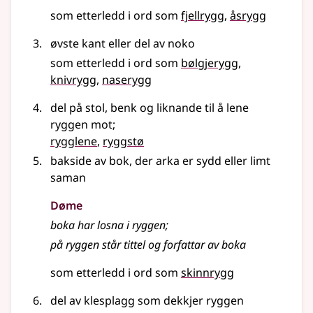
som etterledd i ord som
fjellrygg
åsrygg
øvste kant eller del av noko
som etterledd i ord som
bølgjerygg
knivrygg
naserygg
del på stol, benk
og liknande
til å lene
ryggen mot
;
rygglene
,
ryggstø
bakside av bok, der arka er sydd eller limt
saman
Døme
boka har losna i ryggen
;
på ryggen står tittel og forfattar av boka
som etterledd i ord som
skinnrygg
del av klesplagg som dekkjer ryggen