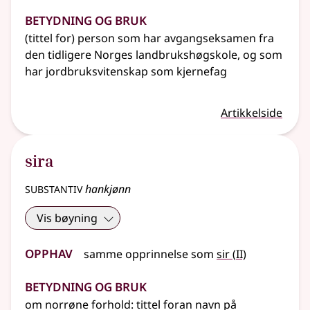
Betydning og bruk
(tittel for) person som har avgangseksamen fra
den tidligere Norges landbrukshøgskole, og som
har jordbruksvitenskap som kjernefag
Artikkelside
sira
substantiv
hankjønn
Vis bøyning
Opphav
2
samme opprinnelse som
sir
(
II)
Betydning og bruk
om norrøne forhold
: tittel foran navn på