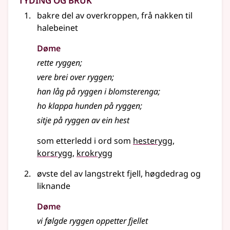
bakre del av overkroppen, frå nakken til
halebeinet
Døme
rette ryggen
;
vere brei over ryggen
;
han låg på ryggen i blomsterenga
;
ho klappa hunden på ryggen
;
sitje på ryggen av ein hest
som etterledd i ord som
hesterygg
korsrygg
krokrygg
øvste del av langstrekt fjell, høgdedrag
og
liknande
Døme
vi følgde ryggen oppetter fjellet