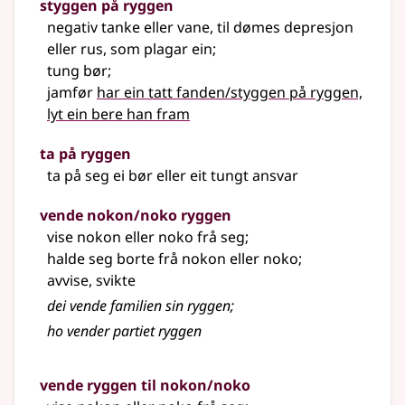
styggen på ryggen
negativ tanke eller vane,
til dømes
depresjon
eller rus, som plagar ein
;
tung bør
;
jamfør
har ein tatt fanden/styggen på ryggen,
lyt ein bere han fram
ta på ryggen
ta på seg ei bør eller eit tungt ansvar
vende nokon/noko ryggen
vise nokon eller noko frå seg
;
halde seg borte frå nokon eller noko
;
avvise, svikte
dei vende familien sin ryggen
;
ho vender partiet ryggen
vende ryggen til nokon/noko