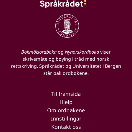
Bokmålsordboka
og
Nynorskordboka
viser
skrivemåte og bøying i tråd med norsk
rettskriving. Språkrådet og Universitetet i Bergen
står bak ordbøkene.
Til framsida
Hjelp
Om ordbøkene
Innstillingar
Kontakt oss