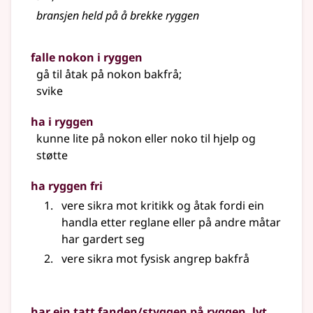
bransjen held på å brekke ryggen
falle nokon i ryggen
gå til åtak på nokon bakfrå
;
svike
ha i ryggen
kunne lite på nokon eller noko til hjelp og
støtte
ha ryggen fri
vere sikra mot kritikk og åtak fordi ein
handla etter reglane eller på andre måtar
har gardert seg
vere sikra mot fysisk angrep bakfrå
har ein tatt fanden/styggen på ryggen, lyt