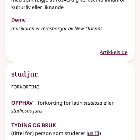
kulturliv eller liknande
Døme
musikaren er æresborgar av New Orleans
Artikkelside
stud.jur.
forkorting
Opphav
forkorting for
latin
studiosa
eller
studiosus juris
Tyding og bruk
2
(tittel for) person som studerer
jus
(
II)