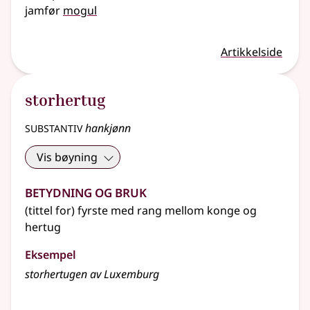
jamfør
mogul
Artikkelside
storhertug
substantiv
hankjønn
Vis bøyning
Betydning og bruk
(tittel for) fyrste med rang mellom konge og
hertug
Eksempel
storhertugen av Luxemburg