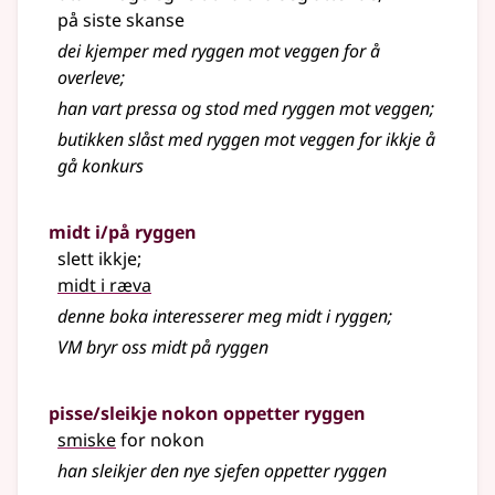
på siste skanse
dei kjemper med ryggen mot veggen for å
overleve
;
han vart pressa og stod med ryggen mot veggen
;
butikken slåst med ryggen mot veggen for ikkje å
gå konkurs
midt i/på ryggen
slett ikkje
;
midt i ræva
denne boka interesserer meg midt i ryggen
;
VM bryr oss midt på ryggen
pisse/sleikje nokon oppetter ryggen
smiske
for nokon
han sleikjer den nye sjefen oppetter ryggen