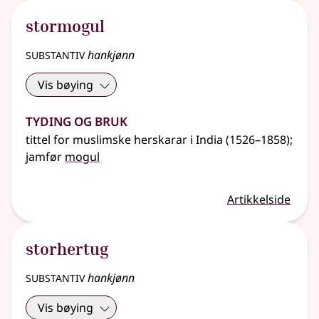
stormogul
substantiv
hankjønn
Vis bøying
Tyding og bruk
tittel for muslimske herskarar i India (1526–1858)
;
jamfør
mogul
Artikkelside
storhertug
substantiv
hankjønn
Vis bøying