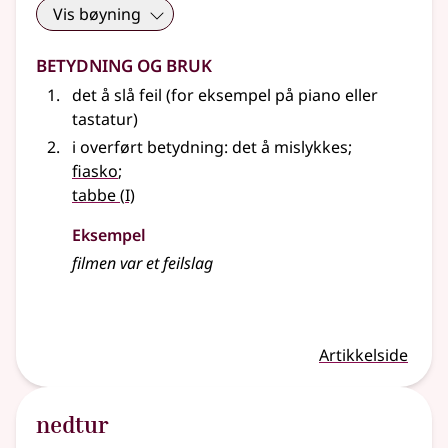
Vis bøyning
Betydning og bruk
det å slå feil (for eksempel på piano eller
tastatur)
i overført betydning: det å mislykkes
;
fiasko
;
1
tabbe
(
I)
Eksempel
filmen var et feilslag
Artikkelside
nedtur