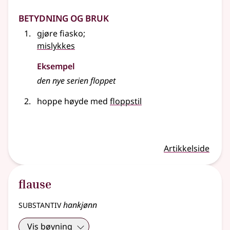
Betydning og bruk
gjøre fiasko
;
mislykkes
Eksempel
den nye serien floppet
hoppe høyde med
floppstil
Artikkelside
flause
substantiv
hankjønn
Vis bøyning