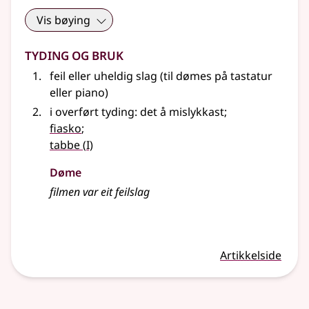
Vis bøying
Tyding og bruk
feil
eller
uheldig slag (
til dømes
på tastatur
eller piano)
i overført tyding: det å mislykkast
;
fiasko
;
1
tabbe
(
I)
Døme
filmen var eit feilslag
Artikkelside