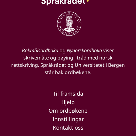
Bokmålsordboka
og
Nynorskordboka
viser
skrivemåte og bøying i tråd med norsk
rettskriving. Språkrådet og Universitetet i Bergen
står bak ordbøkene.
Til framsida
Hjelp
Om ordbøkene
Innstillingar
Kontakt oss