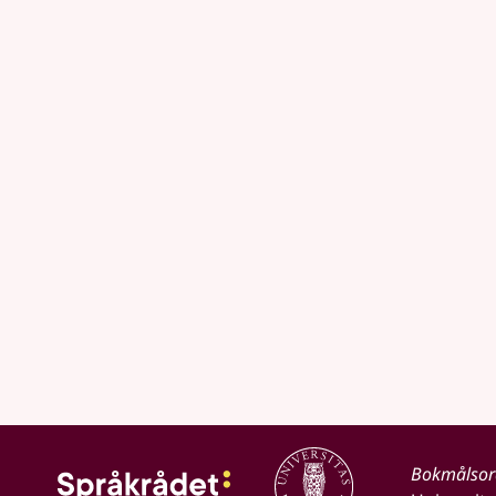
Bokmålso