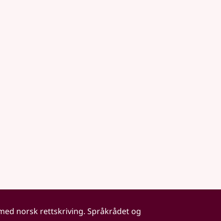
 med norsk rettskriving. Språkrådet og