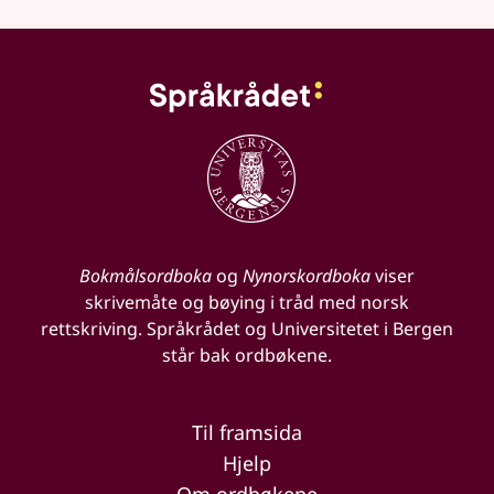
Bokmålsordboka
og
Nynorskordboka
viser
skrivemåte og bøying i tråd med norsk
rettskriving. Språkrådet og Universitetet i Bergen
står bak ordbøkene.
Til framsida
Hjelp