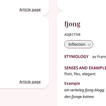
Article page
fjong
adjective
Inflection
Etymology
av
fran
Senses and Exampl
flott, fiks, elegant
Article page
Example
ein verkeleg fjong blogg
;
den fjonge kvinna