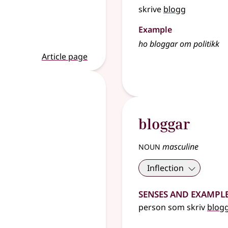
skrive
blogg
Example
ho bloggar om politikk
Article page
bloggar
noun
masculine
Inflection
Senses and Exampl
person som skriv
blog