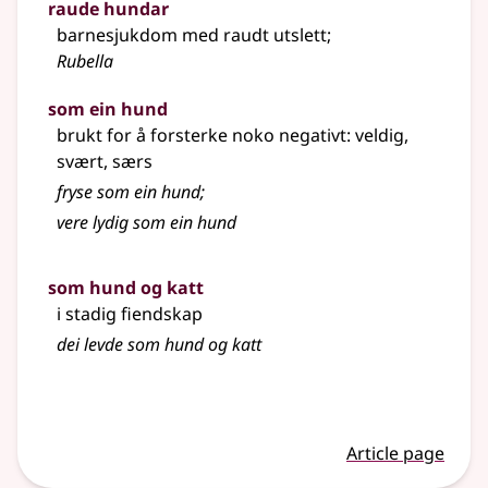
raude hundar
barnesjukdom med raudt utslett
;
Rubella
som ein hund
brukt for å forsterke noko negativt: veldig,
svært, særs
fryse som ein hund
;
vere lydig som ein hund
som hund og katt
i stadig fiendskap
dei levde som hund og katt
Article page