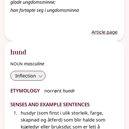
glade ungdomsminne
;
han fortapte seg i ungdomsminna
Article page
hund
noun
masculine
Inflection
Etymology
norrønt
hundr
Senses and Example Sentences
husdyr (som finst i ulik storleik, farge,
skapnad og åtferd) som blir halde som
kjæledyr eller bruksdyr, som er lett å