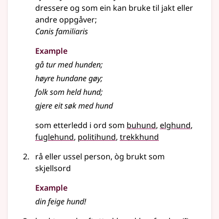
dressere og som ein kan bruke til jakt eller
andre oppgåver
;
Canis familiaris
Example
gå tur med hunden
;
høyre hundane gøy
;
folk som held hund
;
gjere eit søk med hund
som etterledd i ord som
buhund
elghund
fuglehund
politihund
trekkhund
rå eller ussel person, òg brukt som
skjellsord
Example
din feige hund!