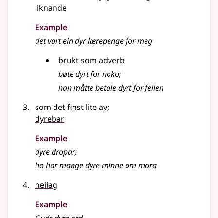
liknande
Example
det vart ein dyr lærepenge for meg
brukt som adverb
bøte dyrt for noko
;
han måtte betale dyrt for feilen
som det finst lite av
;
dyrebar
Example
dyre dropar
;
ho har mange dyre minne om mora
heilag
Example