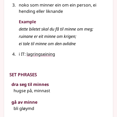
noko som minner ein om ein person, ei
hending eller liknande
Example
dette biletet skal du få til minne om meg
;
ruinane er eit minne om krigen
;
ei tale til minne om den avlidne
i IT:
lagringseining
Set phrases
dra seg til minnes
hugse på, minnast
gå av minne
bli gløymd