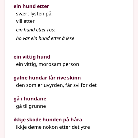
ein hund etter
svært lysten på
;
vill etter
ein hund etter ros
;
ho var ein hund etter å lese
ein vittig hund
ein vittig, morosam person
galne hundar får rive skinn
den som er uvyrden, får svi for det
gå i hundane
gå til grunne
ikkje skode hunden på håra
ikkje døme nokon etter det ytre