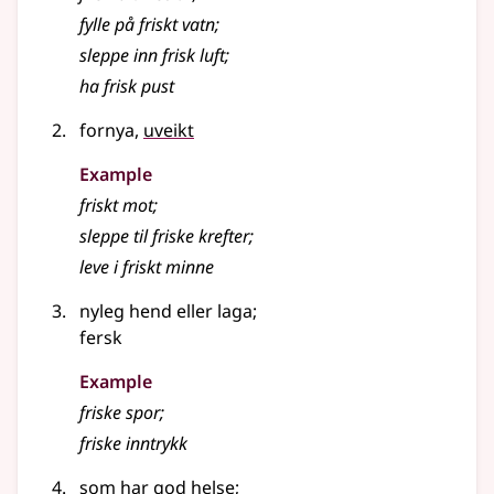
fylle på friskt vatn
;
sleppe inn frisk luft
;
ha frisk pust
fornya,
uveikt
Example
friskt mot
;
sleppe til friske krefter
;
leve i friskt minne
nyleg hend
eller
laga
;
fersk
Example
friske spor
;
friske inntrykk
som har god helse
;