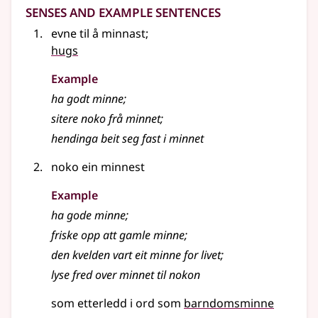
Senses and Example Sentences
evne til å minnast
;
hugs
Example
ha godt minne
;
sitere noko frå minnet
;
hendinga beit seg fast i minnet
noko ein minnest
Example
ha gode minne
;
friske opp att gamle minne
;
den kvelden vart eit minne for livet
;
lyse fred over minnet til nokon
som etterledd i ord som
barndomsminne