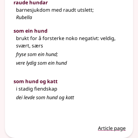
raude hundar
barnesjukdom med raudt utslett
;
Rubella
som ein hund
brukt for å forsterke noko negativt: veldig,
svært, særs
fryse som ein hund
;
vere lydig som ein hund
som hund og katt
i stadig fiendskap
dei levde som hund og katt
Article page