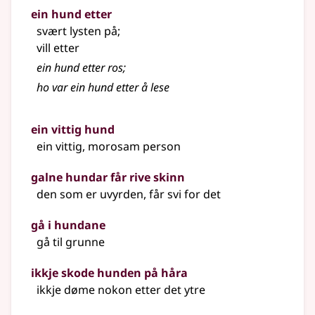
ein hund etter
svært lysten på
;
vill etter
ein hund etter ros
;
ho var ein hund etter å lese
ein vittig hund
ein vittig, morosam person
galne hundar får rive skinn
den som er uvyrden, får svi for det
gå i hundane
gå til grunne
ikkje skode hunden på håra
ikkje døme nokon etter det ytre