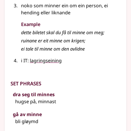
noko som minner ein om ein person, ei
hending eller liknande
Example
dette biletet skal du få til minne om meg
;
ruinane er eit minne om krigen
;
ei tale til minne om den avlidne
i IT:
lagringseining
Set phrases
dra seg til minnes
hugse på, minnast
gå av minne
bli gløymd