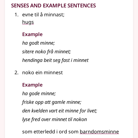
Senses and Example Sentences
evne til å minnast
;
hugs
Example
ha godt minne
;
sitere noko frå minnet
;
hendinga beit seg fast i minnet
noko ein minnest
Example
ha gode minne
;
friske opp att gamle minne
;
den kvelden vart eit minne for livet
;
lyse fred over minnet til nokon
som etterledd i ord som
barndomsminne