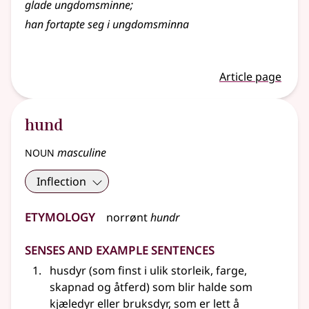
glade ungdomsminne
;
han fortapte seg i ungdomsminna
Article page
hund
noun
masculine
Inflection
Etymology
norrønt
hundr
Senses and Example Sentences
husdyr (som finst i ulik storleik, farge,
skapnad og åtferd) som blir halde som
kjæledyr eller bruksdyr, som er lett å