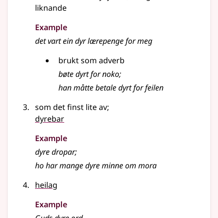
liknande
Example
det vart ein dyr lærepenge for meg
brukt som adverb
bøte dyrt for noko
;
han måtte betale dyrt for feilen
som det finst lite av
;
dyrebar
Example
dyre dropar
;
ho har mange dyre minne om mora
heilag
Example