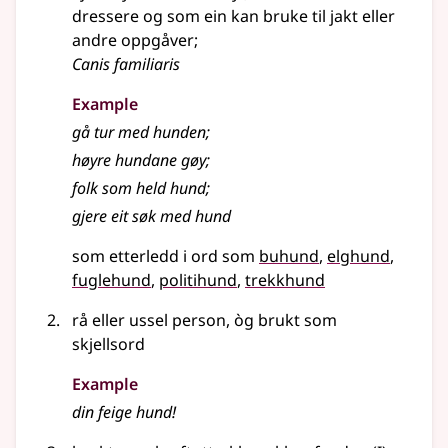
dressere og som ein kan bruke til jakt eller
andre oppgåver
;
Canis familiaris
Example
gå tur med hunden
;
høyre hundane gøy
;
folk som held hund
;
gjere eit søk med hund
som etterledd i ord som
buhund
elghund
fuglehund
politihund
trekkhund
rå eller ussel person, òg brukt som
skjellsord
Example
din feige hund!