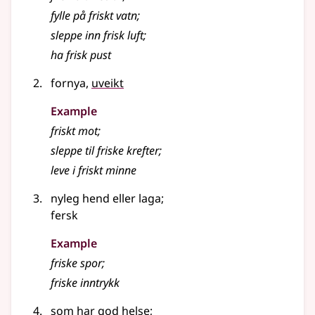
fylle på friskt vatn
;
sleppe inn frisk luft
;
ha frisk pust
fornya,
uveikt
Example
friskt mot
;
sleppe til friske krefter
;
leve i friskt minne
nyleg hend
eller
laga
;
fersk
Example
friske spor
;
friske inntrykk
som har god helse
;