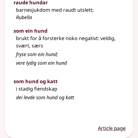
raude hundar
barnesjukdom med raudt utslett
;
Rubella
som ein hund
brukt for å forsterke noko negativt: veldig,
svært, særs
fryse som ein hund
;
vere lydig som ein hund
som hund og katt
i stadig fiendskap
dei levde som hund og katt
Article page