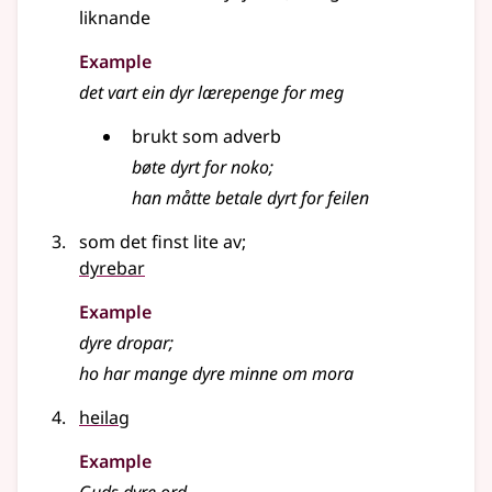
liknande
Example
det vart ein dyr lærepenge for meg
brukt som adverb
bøte dyrt for noko
;
han måtte betale dyrt for feilen
som det finst lite av
;
dyrebar
Example
dyre dropar
;
ho har mange dyre minne om mora
heilag
Example