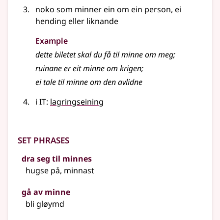
noko som minner ein om ein person, ei
hending eller liknande
Example
dette biletet skal du få til minne om meg
;
ruinane er eit minne om krigen
;
ei tale til minne om den avlidne
i IT:
lagringseining
Set phrases
dra seg til minnes
hugse på, minnast
gå av minne
bli gløymd