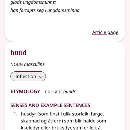
glade ungdomsminne
;
han fortapte seg i ungdomsminna
Article page
hund
noun
masculine
Inflection
Etymology
norrønt
hundr
Senses and Example Sentences
husdyr (som finst i ulik storleik, farge,
skapnad og åtferd) som blir halde som
kjæledyr eller bruksdyr, som er lett å