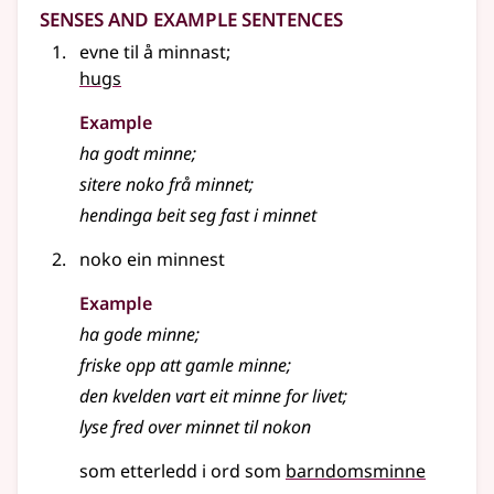
Senses and Example Sentences
evne til å minnast
;
hugs
Example
ha godt minne
;
sitere noko frå minnet
;
hendinga beit seg fast i minnet
noko ein minnest
Example
ha gode minne
;
friske opp att gamle minne
;
den kvelden vart eit minne for livet
;
lyse fred over minnet til nokon
som etterledd i ord som
barndomsminne