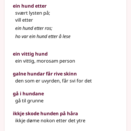
ein hund etter
svært lysten på
;
vill etter
ein hund etter ros
;
ho var ein hund etter å lese
ein vittig hund
ein vittig, morosam person
galne hundar får rive skinn
den som er uvyrden, får svi for det
gå i hundane
gå til grunne
ikkje skode hunden på håra
ikkje døme nokon etter det ytre