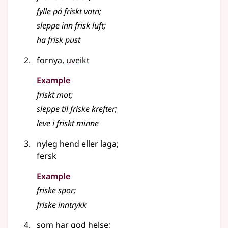
fylle på friskt vatn
;
sleppe inn frisk luft
;
ha frisk pust
fornya,
uveikt
Example
friskt mot
;
sleppe til friske krefter
;
leve i friskt minne
nyleg hend
eller
laga
;
fersk
Example
friske spor
;
friske inntrykk
som har god helse
;