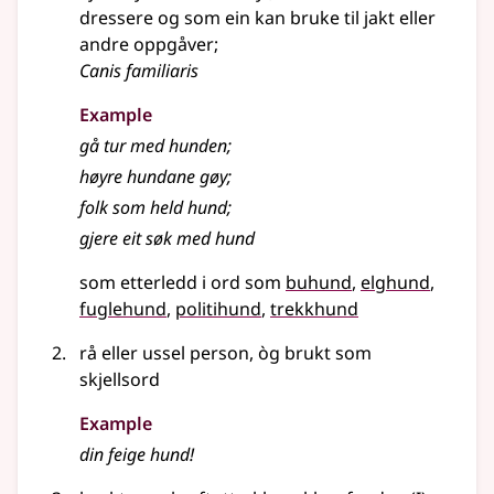
dressere og som ein kan bruke til jakt eller
andre oppgåver
;
Canis familiaris
Example
gå tur med hunden
;
høyre hundane gøy
;
folk som held hund
;
gjere eit søk med hund
som etterledd i ord som
buhund
elghund
fuglehund
politihund
trekkhund
rå eller ussel person, òg brukt som
skjellsord
Example
din feige hund!