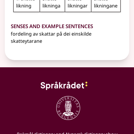
likning
likninga
likningar
likningane
Senses and Example Sentences
fordeling av skattar på dei einskilde
skatteytarane