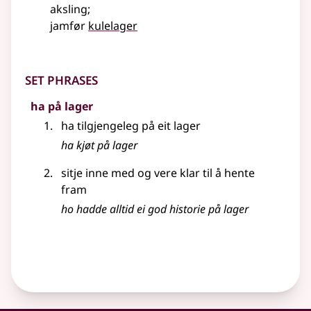
aksling
;
jamfør
kulelager
Set phrases
ha på lager
ha tilgjengeleg på eit lager
ha kjøt på lager
sitje inne med og vere klar til å hente
fram
ho hadde alltid ei god historie på lager