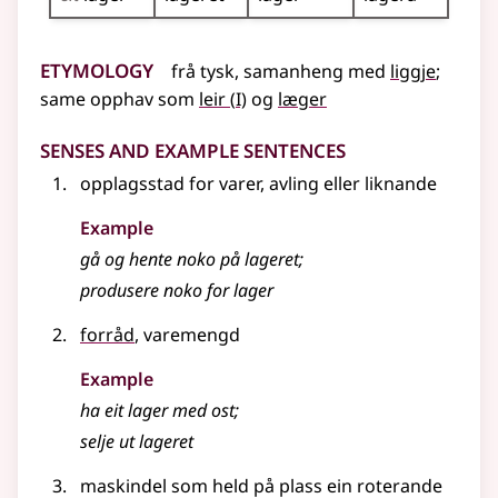
Etymology
frå
tysk
,
samanheng med
liggje
;
1
same opphav som
leir
(
I)
og
læger
Senses and Example Sentences
opplagsstad for varer, avling
eller liknande
Example
gå og hente noko på lageret
;
produsere noko for lager
forråd
, varemengd
Example
ha eit lager med ost
;
selje ut lageret
maskindel som held på plass ein roterande