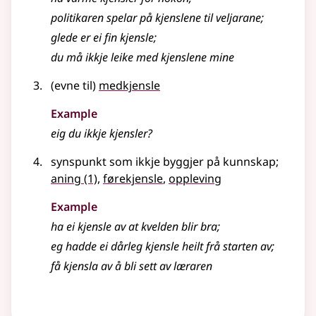
politikaren spelar på kjenslene til veljarane
;
glede er ei fin kjensle
;
du må ikkje leike med kjenslene mine
(evne til)
medkjensle
Example
eig du ikkje kjensler?
synspunkt som ikkje byggjer på kunnskap
;
aning
(1)
,
førekjensle
,
oppleving
Example
ha ei kjensle av at kvelden blir bra
;
eg hadde ei dårleg kjensle heilt frå starten av
;
få kjensla av å bli sett av læraren