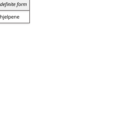
definite form
hjelpene