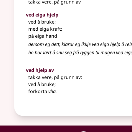
takka vere, på grunn av
ved eiga hjelp
ved å bruke
;
med eiga kraft
;
på eiga hand
dersom eg dett, klarar eg ikkje ved eiga hjelp å re
ho har lært å snu seg frå ryggen til magen ved eig
ved hjelp av
takka vere, på grunn av
;
ved å bruke
;
forkorta
vha.