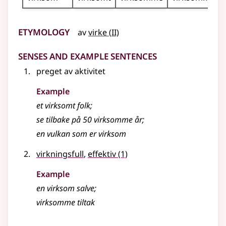
Etymology
2
av
virke
(
II)
Senses and Example Sentences
preget av aktivitet
Example
et
virksomt
folk
;
se tilbake på 50 virksomme år
;
en vulkan som er
virksom
virkningsfull
,
effektiv
(1)
Example
en
virksom
salve
;
virksomme tiltak