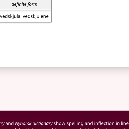
definite form
vedskjula
vedskjulene
ary
and
Nynorsk dictionary
show spelling and inflection in line