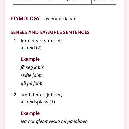
Etymology
av
engelsk
job
Senses and Example Sentences
lønnet virksomhet
;
arbeid
(2)
Example
få seg jobb
;
skifte
jobb
;
gå på
jobb
sted der en jobber
;
arbeidsplass
(1)
Example
jeg har glemt veska mi på
jobben