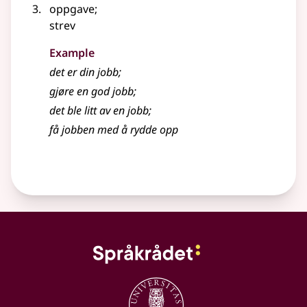
oppgave
;
strev
Example
det er din
jobb
;
gjøre en god
jobb
;
det ble litt av en
jobb
;
få
jobben
med å rydde opp