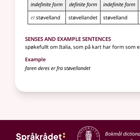
indefinite form
definite form
indefinite form
et
støvelland
støvellandet
støvelland
Senses and Example Sentences
spøkefullt om Italia, som på kart har form som e
Example
faren deres er fra støvellandet
Bokmål diction