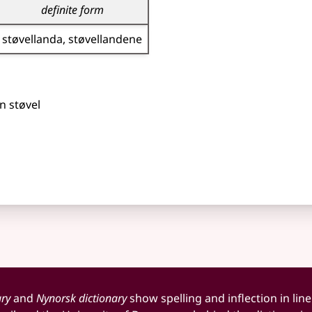
definite form
støvellanda
støvellandene
n støvel
ary
and
Nynorsk dictionary
show spelling and inflection in line